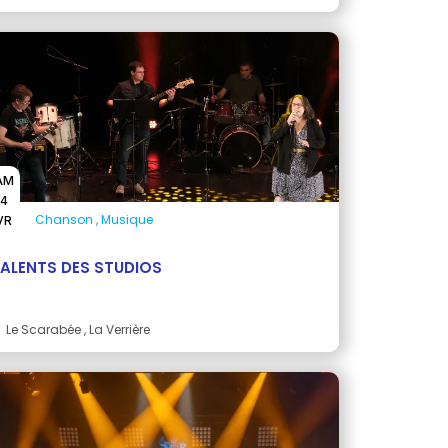
AM
4
Chanson
Musique
VR
ALENTS DES STUDIOS
Le Scarabée
, La Verrière