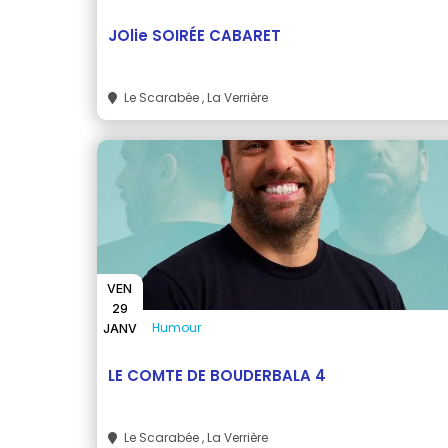
JOlie SOIRÉE CABARET
Le Scarabée
, La Verrière
VEN
29
Humour
JANV
LE COMTE DE BOUDERBALA 4
Le Scarabée
, La Verrière