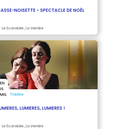
ASSE-NOISETTE - SPECTACLE DE NOËL
Le Scarabée
, La Verrière
EN
05
Théâtre
ARS
UMIERES, LUMIERES, LUMIERES !
Le Scarabée
, La Verrière