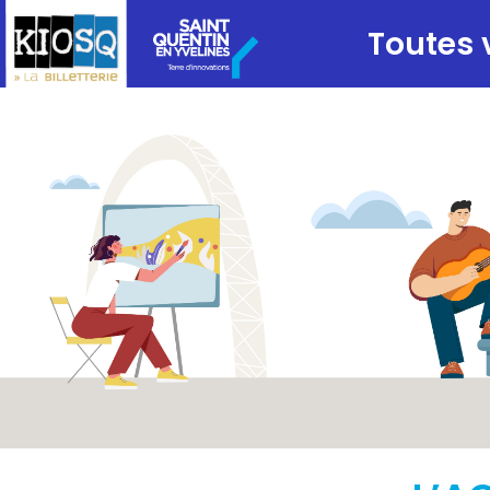
Toutes 