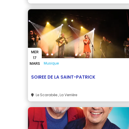
MER
17
Musique
MARS
SOIREE DE LA SAINT-PATRICK
Le Scarabée
, La Verrière