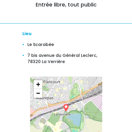
Entrée libre, tout public
Lieu
Le Scarabée
7 bis avenue du Général Leclerc,
78320 La Verrière
+
−