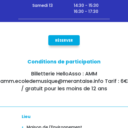
Samedi 13
14:30 - 15:30
16:30 - 17:30
RÉSERVER
Conditions de participation
Billetterie HelloAsso : AMM
amm.ecoledemusique@merantaise.info Tarif : 6€
/ gratuit pour les moins de 12 ans
Lieu
Maison de l'Environnement