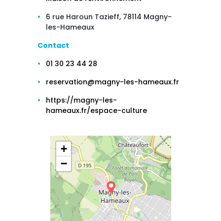
6 rue Haroun Tazieff, 78114 Magny-
les-Hameaux
Contact
01 30 23 44 28
reservation@magny-les-hameaux.fr
https://magny-les-
hameaux.fr/espace-culture
+
−