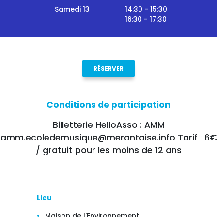
Samedi 13
14:30 - 15:30
16:30 - 17:30
RÉSERVER
Conditions de participation
Billetterie HelloAsso : AMM
amm.ecoledemusique@merantaise.info Tarif : 6€
/ gratuit pour les moins de 12 ans
Lieu
Maison de l'Environnement