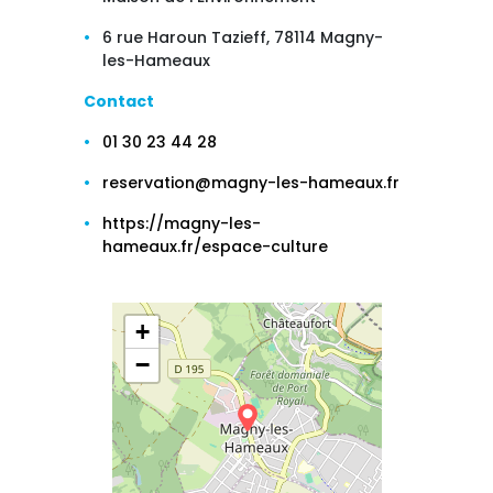
6 rue Haroun Tazieff, 78114 Magny-
les-Hameaux
Contact
01 30 23 44 28
reservation@magny-les-hameaux.fr
https://magny-les-
hameaux.fr/espace-culture
+
−