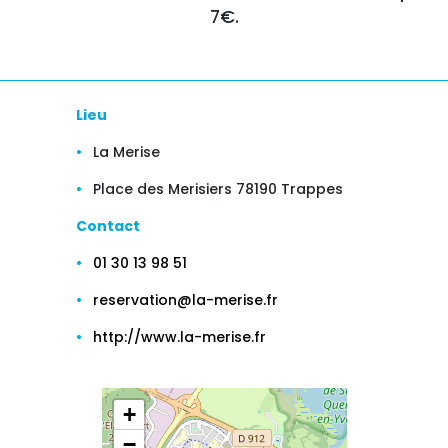
7€.
Lieu
La Merise
Place des Merisiers 78190 Trappes
Contact
01 30 13 98 51
reservation@la-merise.fr
http://www.la-merise.fr
+
−