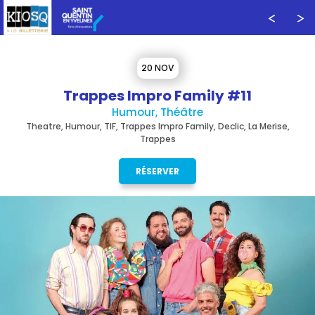
20 NOV
Trappes Impro Family #11
Humour, Théâtre
Theatre, Humour, TIF, Trappes Impro Family, Declic, La Merise,
Trappes
RÉSERVER