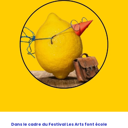
Dans le cadre du Festival Les Arts font école