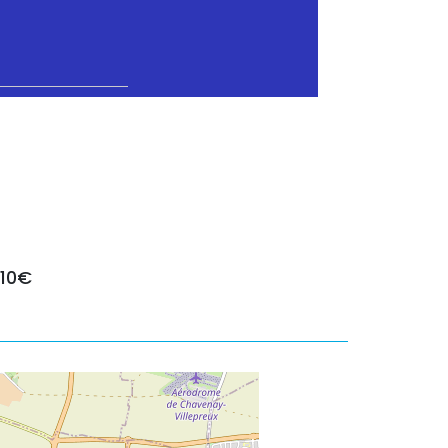
0
 10€