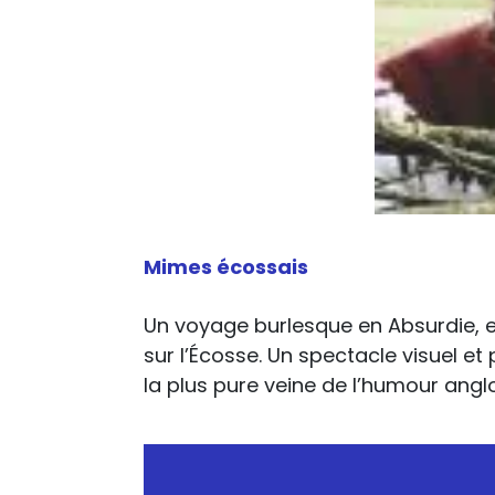
Mimes écossais
Un voyage burlesque en Absurdie, en
sur l’Écosse. Un spectacle visuel et 
la plus pure veine de l’humour angl