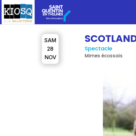
SCOTLAN
SAM
Spectacle
28
Mimes écossais
NOV