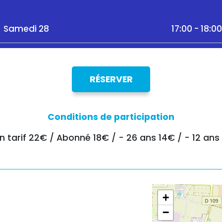
Samedi 28
17:00 - 18:0
RÉSERVER
Conditions de participation
in tarif 22€ / Abonné 18€ / - 26 ans 14€ / - 12 ans
+
−