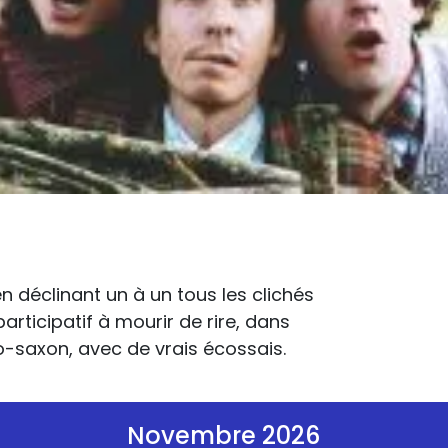
 déclinant un à un tous les clichés
participatif à mourir de rire, dans
o-saxon, avec de vrais écossais.
Novembre 2026