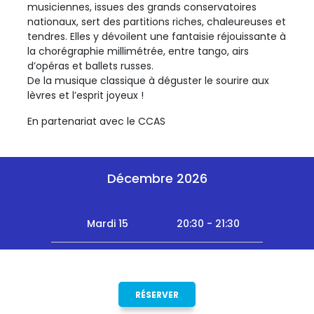
musiciennes, issues des grands conservatoires
nationaux, sert des partitions riches, chaleureuses et
tendres. Elles y dévoilent une fantaisie réjouissante à
la chorégraphie millimétrée, entre tango, airs
d’opéras et ballets russes.
De la musique classique à déguster le sourire aux
lèvres et l’esprit joyeux !
En partenariat avec le CCAS
Décembre 2026
Mardi 15
20:30 - 21:30
RÉSERVER