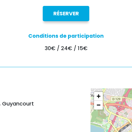
RÉSERVER
Conditions de participation
30€ / 24€ / 15€
+
0, Guyancourt
−