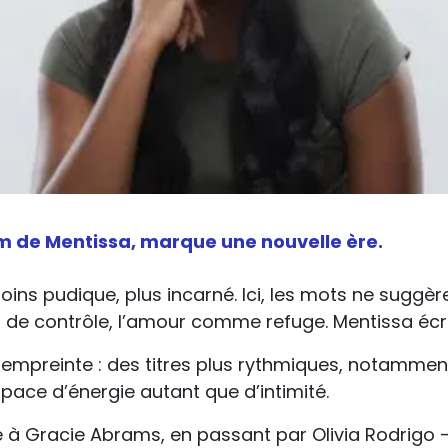
um de Mentissa, marque une nouvelle ère.
ns pudique, plus incarné. Ici, les mots ne suggèrent
soin de contrôle, l’amour comme refuge. Mentissa écri
 empreinte : des titres plus rythmiques, notammen
espace d’énergie autant que d’intimité.
 à Gracie Abrams, en passant par Olivia Rodrigo – 