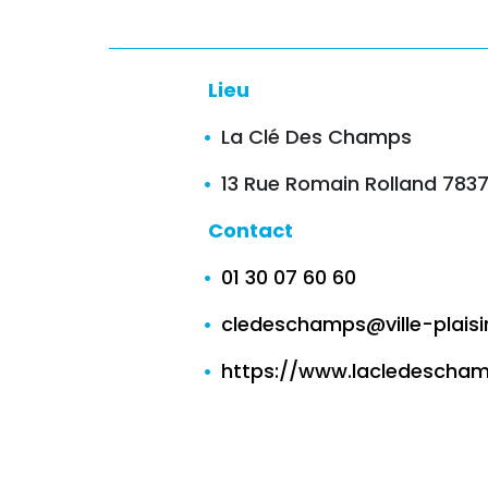
Lieu
La Clé Des Champs
13 Rue Romain Rolland 78370
Contact
01 30 07 60 60
cledeschamps@ville-plaisir
https://www.lacledeschamp