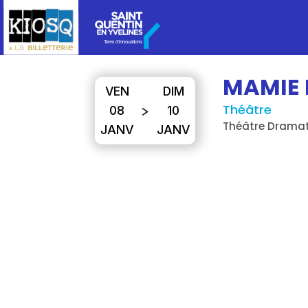
MAMIE 
VEN
DIM
Théâtre
08
10
Théâtre Drama
JANV
JANV