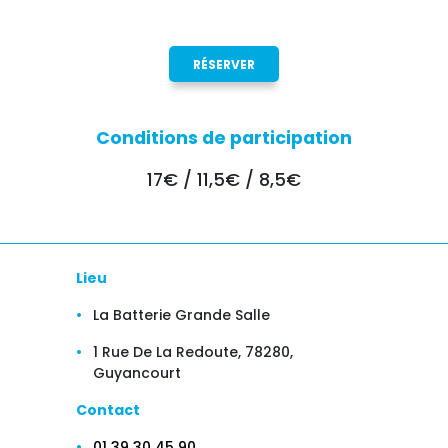
RÉSERVER
Conditions de participation
17€ / 11,5€ / 8,5€
Lieu
La Batterie Grande Salle
1 Rue De La Redoute, 78280,
Guyancourt
Contact
01 39 30 45 90