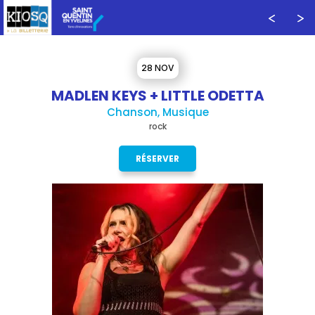
28 NOV
MADLEN KEYS + LITTLE ODETTA
Chanson, Musique
rock
RÉSERVER