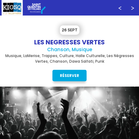
26 SEPT
LES NEGRESSES VERTES
Chanson, Musique
Musique, LaMerise, Trappes, Culture, Halle Culturelle, Les Négresses
Vertes, Chanson, Dawa Salfati, Punk
RÉSERVER