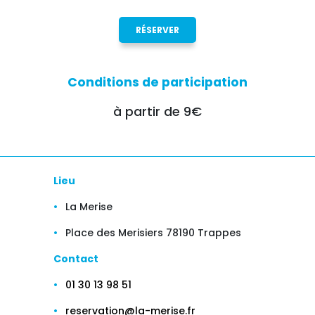
RÉSERVER
Conditions de participation
à partir de 9€
Lieu
La Merise
Place des Merisiers 78190 Trappes
Contact
01 30 13 98 51
reservation@la-merise.fr