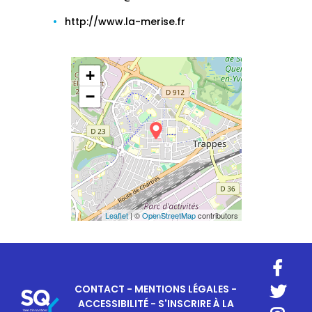
http://www.la-merise.fr
+
−
Leaflet
| ©
OpenStreetMap
contributors
CONTACT
-
MENTIONS LÉGALES
-
ACCESSIBILITÉ
-
S'INSCRIRE À LA