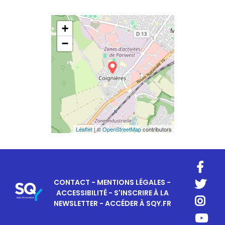
+
−
Leaflet
| ©
OpenStreetMap
contributors
CONTACT
-
MENTIONS LÉGALES
-
ACCESSIBILITÉ
-
S'INSCRIRE À LA
NEWSLETTER
-
ACCÉDER À SQY.FR