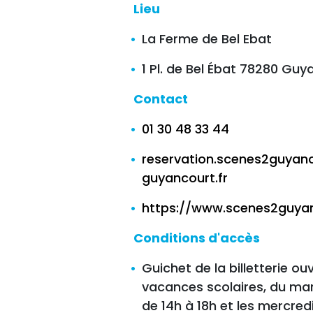
Lieu
La Ferme de Bel Ebat
1 Pl. de Bel Ébat 78280 Guy
Contact
01 30 48 33 44
reservation.scenes2guyanc
guyancourt.fr
https://www.scenes2guyan
Conditions d'accès
Guichet de la billetterie ou
vacances scolaires, du mar
de 14h à 18h et les mercredi