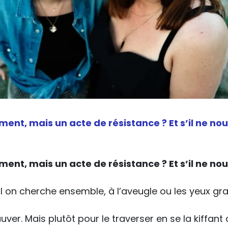
iment, mais un acte de résistance ? Et s’il ne nous
iment, mais un acte de résistance ? Et s’il ne nous
on cherche ensemble, à l’aveugle ou les yeux gra
auver. Mais plutôt pour le traverser en se la kiff