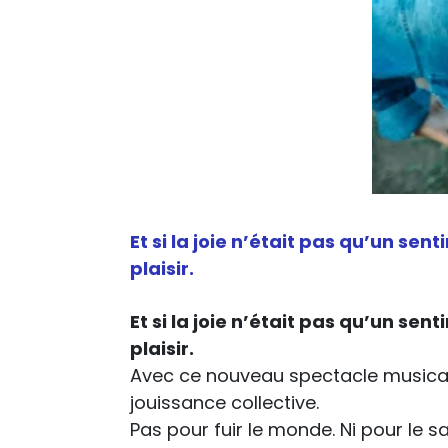
Et si la joie n’était pas qu’un sent
plaisir.
Et si la joie n’était pas qu’un sent
plaisir.
Avec ce nouveau spectacle musical 
jouissance collective.
Pas pour fuir le monde. Ni pour le s