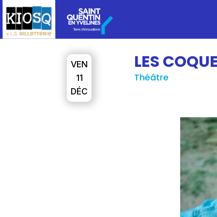
LES COQU
VEN
Théâtre
11
DÉC