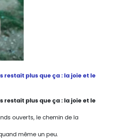
 restait plus que ça : la joie et le
 restait plus que ça : la joie et le
nds ouverts, le chemin de la
ant quand même un peu.