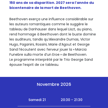
150 ans de sa disparition. 2027 sera l'année du
bicentenaire de la mort de Beethoven.
Beethoven exerça une influence considérable sur
les auteurs romantiques comme le suggère le
tableau de Danhauser dans lequel Liszt, au piano,
rend hommage à Beethoven dont le buste domine
les auditeurs, tandis qu’Alexandre Dumas, Victor
Hugo, Paganini, Rossini, Marie d’Agout et George
Sand l’écoutent avec ferveur jouer la « Marcia
Funebre sulla morte d’un Eroe » de Beethoven.
Le programme interprété par le Trio George Sand
épouse l’esprit de ce tableau.
Novembre 2026
Samedi 21
20:30 - 21:30