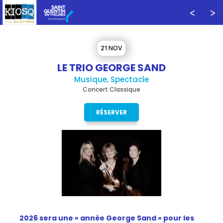
21 NOV
LE TRIO GEORGE SAND
Musique, Spectacle
Concert Classique
RÉSERVER
2026 sera une « année George Sand » pour les