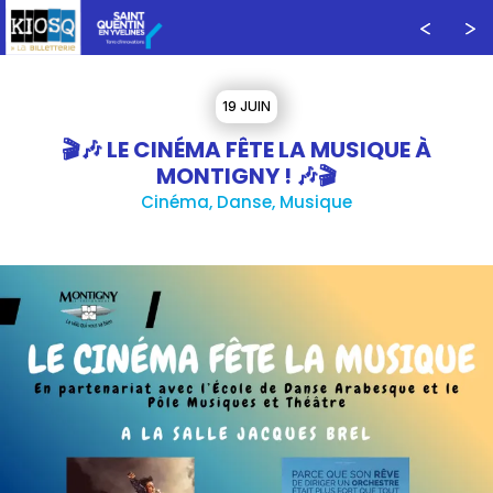
19 JUIN
🎬🎶 LE CINÉMA FÊTE LA MUSIQUE À
MONTIGNY ! 🎶🎬
Cinéma, Danse, Musique