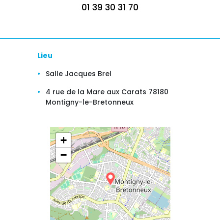
01 39 30 31 70
Lieu
Salle Jacques Brel
4 rue de la Mare aux Carats 78180
Montigny-le-Bretonneux
+
−