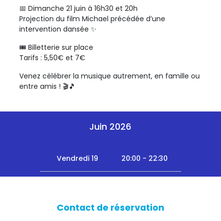
📅 Dimanche 21 juin à 16h30 et 20h
Projection du film Michael précédée d’une
intervention dansée ✨
🎟️ Billetterie sur place
Tarifs : 5,50€ et 7€
Venez célébrer la musique autrement, en famille ou
entre amis ! 🎬🎵
Juin 2026
Vendredi 19
20:00 - 22:30
Contact de réservation