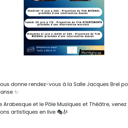
 vous donne rendez-vous à la Salle Jacques Brel p
danse ✨
e Arabesque et le Pôle Musiques et Théâtre, venez 
s artistiques en live 🎭🎻