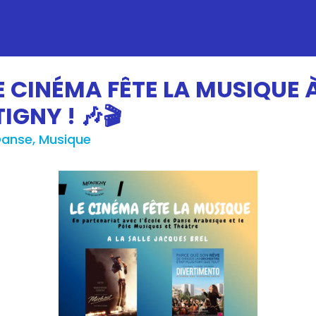
LE CINÉMA FÊTE LA MUSIQUE 
GNY ! 🎶🎬
anse, Musique