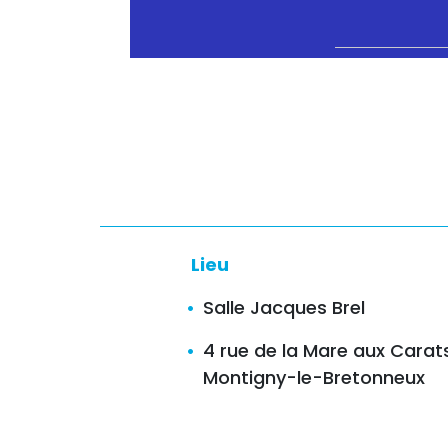
Lieu
Salle Jacques Brel
4 rue de la Mare aux Carat
Montigny-le-Bretonneux