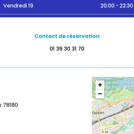
Vendredi 19
20:00 - 22:30
Contact de réservation
01 39 30 31 70
+
−
s 78180