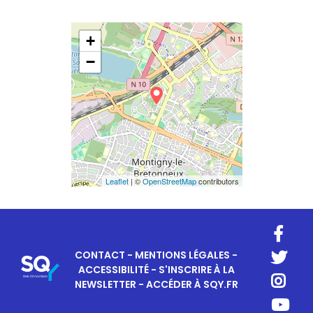
+
−
Leaflet
| ©
OpenStreetMap
contributors
CONTACT
-
MENTIONS LÉGALES
-
ACCESSIBILITÉ
-
S'INSCRIRE À LA
NEWSLETTER
-
ACCÉDER À SQY.FR