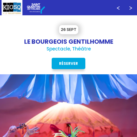
26 SEPT
LE BOURGEOIS GENTILHOMME
Spectacle, Théâtre
RÉSERVER