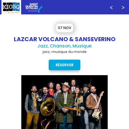
07 NOV
LAZCAR VOLCANO & SANSEVERINO
Jazz, Chanson, Musique
jazz, musique du monde
RÉSERVER