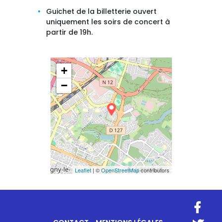
Guichet de la billetterie ouvert
uniquement les soirs de concert à
partir de 19h.
+
−
Leaflet
| ©
OpenStreetMap
contributors