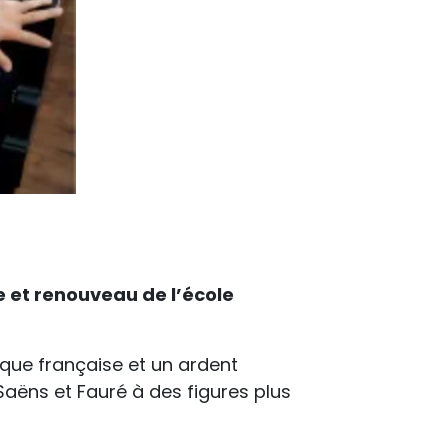
e et renouveau de l’école
ique française et un ardent
Saëns et Fauré à des figures plus