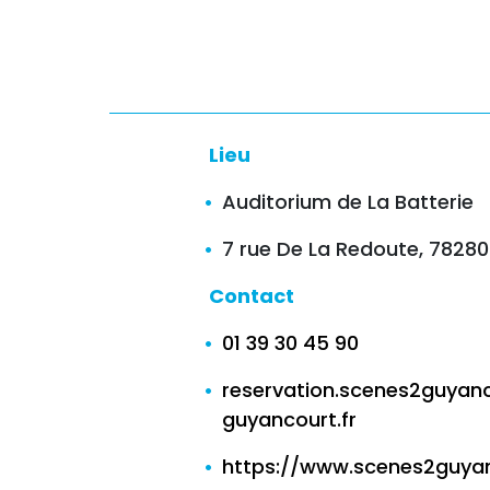
Lieu
Auditorium de La Batterie
7 rue De La Redoute, 7828
Contact
01 39 30 45 90
reservation.scenes2guyanc
guyancourt.fr
https://www.scenes2guyan