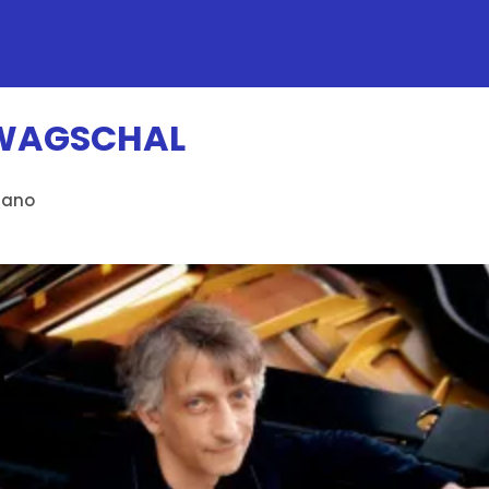
 WAGSCHAL
iano