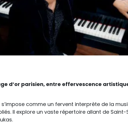
e d’or parisien, entre effervescence artistiqu
al s’impose comme un fervent interprète de la mus
és. Il explore un vaste répertoire allant de Saint-
ukas.