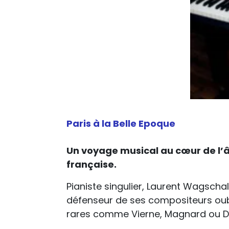
Paris à la Belle Epoque
Un voyage musical au cœur de l’âg
française.
Pianiste singulier, Laurent Wagsch
défenseur de ses compositeurs oubli
rares comme Vierne, Magnard ou D