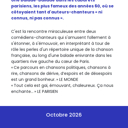
Une balade-ballade dans les cabarets
parisiens, les plus fameux des années 60, où se
côtoyaient tant d'auteurs-chanteurs « ni
connus, ni pas connus ».
C'est la rencontre miraculeuse entre deux
comédiens-chanteurs qui s'amusent follement à
s'étonner, à s'émouvoir, en interprétant à tour de
rôle les perles d'un répertoire unique de la chanson
française, au long d'une balade enivrante dans les
quartiers rive gauche du cœur de Paris.
« Ce parcours en chansons politiques, chansons à
rire, chansons de dérive, d’espoirs et de désespoirs
est un grand bonheur. » LE MONDE
« Tout cela est gai, émouvant, chaleureux. Ça nous
enchante… » LE PARISIEN
Octobre 2026