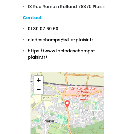
13 Rue Romain Rolland 78370 Plaisir
Contact
01 30 07 60 60
cledeschamps@ville-plaisir.fr
https://www.lacledeschamps-
plaisir.fr/
+
−