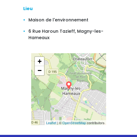
Lieu
Maison de l'environnement
6 Rue Haroun Tazieff, Magny-les-
Hameaux
+
−
Leaflet
| ©
OpenStreetMap
contributors