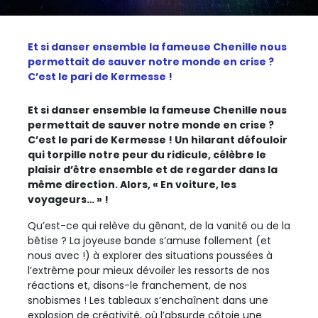
Et si danser ensemble la fameuse Chenille nous
permettait de sauver notre monde en crise ?
C’est le pari de Kermesse !
Et si danser ensemble la fameuse Chenille nous
permettait de sauver notre monde en crise ?
C’est le pari de Kermesse ! Un hilarant défouloir
qui torpille notre peur du ridicule, célèbre le
plaisir d’être ensemble et de regarder dans la
même direction. Alors, « En voiture, les
voyageurs… » !
Qu’est-ce qui relève du gênant, de la vanité ou de la
bêtise ? La joyeuse bande s’amuse follement (et
nous avec !) à explorer des situations poussées à
l’extrême pour mieux dévoiler les ressorts de nos
réactions et, disons-le franchement, de nos
snobismes ! Les tableaux s’enchaînent dans une
explosion de créativité, où l’absurde côtoie une