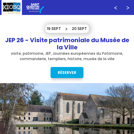
19 SEPT
20 SEPT
JEP 26 - Visite patrimoniale du Musée de
la Ville
visite, patrimoine, JEP, Journées européennes du Patrimoine,
commanderie, templiers, histoire, musée de la ville
RÉSERVER