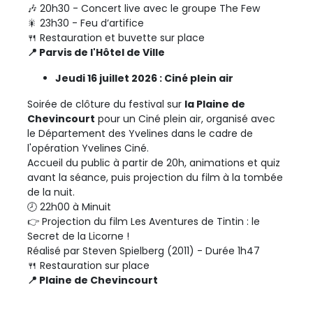
🎶 20h30 - Concert live avec le groupe The Few
🎇 23h30 - Feu d’artifice
🍴 Restauration et buvette sur place
📍 Parvis de l'Hôtel de Ville
Jeudi 16 juillet 2026 : Ciné plein air
Soirée de clôture du festival sur
la Plaine de
Chevincourt
pour un Ciné plein air, organisé avec
le Département des Yvelines dans le cadre de
l'opération Yvelines Ciné.
Accueil du public à partir de 20h, animations et quiz
avant la séance, puis projection du film à la tombée
de la nuit.
🕗 22h00 à Minuit
👉 Projection du film Les Aventures de Tintin : le
Secret de la Licorne !
Réalisé par Steven Spielberg (2011) - Durée 1h47
🍴 Restauration sur place
📍 Plaine de Chevincourt