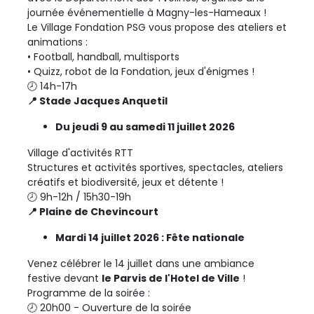
journée événementielle à Magny-les-Hameaux !
Le Village Fondation PSG vous propose des ateliers et
animations :
• Football, handball, multisports
• Quizz, robot de la Fondation, jeux d'énigmes !
🕗 14h-17h
📍 Stade Jacques Anquetil
Du jeudi 9 au samedi 11 juillet 2026
Village d'activités RTT
Structures et activités sportives, spectacles, ateliers
créatifs et biodiversité, jeux et détente !
🕗 9h-12h / 15h30-19h
📍 Plaine de Chevincourt
Mardi 14 juillet 2026 : Fête nationale
Venez célébrer le 14 juillet dans une ambiance
festive devant
le Parvis de l'Hotel de Ville
!
Programme de la soirée :
🕗 20h00 - Ouverture de la soirée