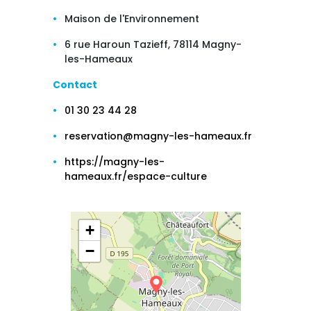
Maison de l'Environnement
6 rue Haroun Tazieff, 78114 Magny-
les-Hameaux
Contact
01 30 23 44 28
reservation@magny-les-hameaux.fr
https://magny-les-
hameaux.fr/espace-culture
+
−