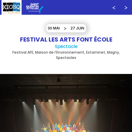
30 MAI
27 JUIN
FESTIVAL LES ARTS FONT ÉCOLE
Spectacle
Festival AFE, Maison de l'Environnement, Estaminet, Magny,
Spectacles