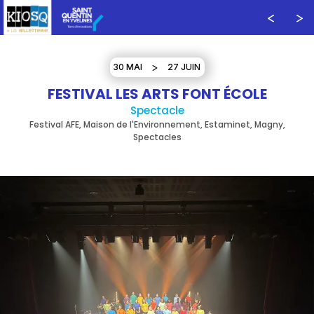
30 MAI
27 JUIN
FESTIVAL LES ARTS FONT ÉCOLE
Spectacle
Festival AFE, Maison de l'Environnement, Estaminet, Magny,
Spectacles