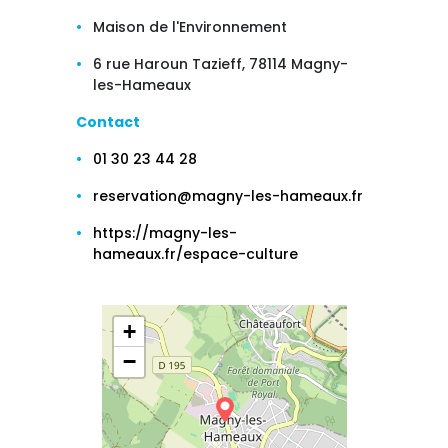
Maison de l'Environnement
6 rue Haroun Tazieff, 78114 Magny-
les-Hameaux
Contact
01 30 23 44 28
reservation@magny-les-hameaux.fr
https://magny-les-
hameaux.fr/espace-culture
+
−