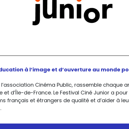
cation à l’image et d’ouverture au monde pour
ar l’association Cinéma Public, rassemble chaque 
 et d’Île-de-France. Le Festival Ciné Junior a po
s français et étrangers de qualité et d’aider à leur
.