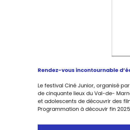
Rendez-vous incontournable d’édu
Le festival Ciné Junior, organisé p
de cinquante lieux du Val-de- Marne
et adolescents de découvrir des film
Programmation à découvir fin 2025