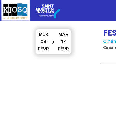
FE
MER
MAR
Ciné
04
17
Ciném
FÉVR
FÉVR