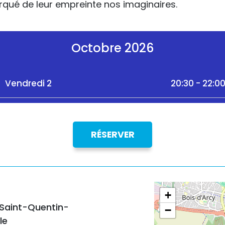
qué de leur empreinte nos imaginaires.
Octobre 2026
Vendredi 2
20:30 - 22:0
RÉSERVER
+
 Saint-Quentin-
−
le