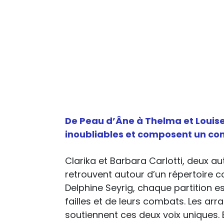
De Peau d’Âne à Thelma et Louise,
inoubliables et composent un con
Clarika et Barbara Carlotti, deux a
retrouvent autour d’un répertoire
Delphine Seyrig, chaque partition es
failles et de leurs combats. Les a
soutiennent ces deux voix uniques. 