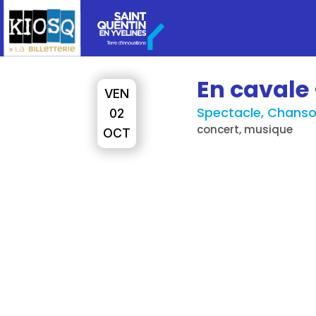
En cavale 
VEN
Spectacle, Chanso
02
concert, musique
OCT