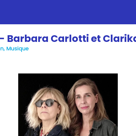
- Barbara Carlotti et Clarik
n, Musique