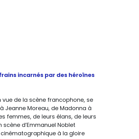
frains incarnés par des héroïnes
en vue de la scène francophone, se
oe à Jeanne Moreau, de Madonna à
des femmes, de leurs élans, de leurs
 en scène d’Emmanuel Noblet
p cinématographique à la gloire