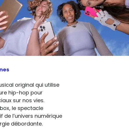
ines
cal original qui utilise
lture hip-hop pour
aux sur nos vies.
box, le spectacle
f de l’univers numérique
ergie débordante.