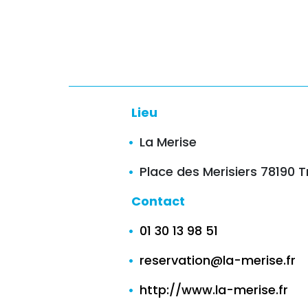
Lieu
La Merise
Place des Merisiers 78190 
Contact
01 30 13 98 51
reservation@la-merise.fr
http://www.la-merise.fr