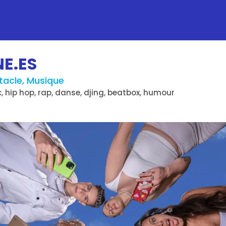
E.ES
tacle, Musique
c, hip hop, rap, danse, djing, beatbox, humour