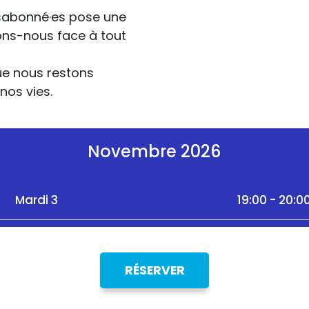
ésabonné·es pose une
vons-nous face à tout
que nous restons
nos vies.
Novembre 2026
Mardi 3
19:00 - 20:0
RÉSERVER