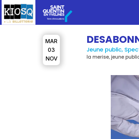
DESABONN
MAR
Jeune public, Spec
03
la merise, jeune publi
NOV