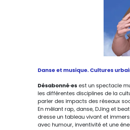
Danse et musique. Cultures urba
Désabonné·es
est un spectacle musi
les différentes disciplines de la cu
parler des impacts des réseaux soci
En mêlant rap, danse, DJing et beat
dresse un tableau vivant et immersi
avec humour, inventivité et une én