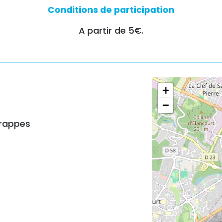
Conditions de participation
A partir de 5€.
+
−
Trappes