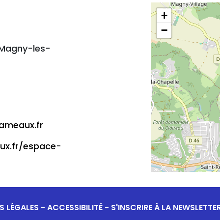
+
−
4 Magny-les-
ameaux.fr
ux.fr/espace-
S LÉGALES
-
ACCESSIBILITÉ
-
S'INSCRIRE À LA NEWSLETTE