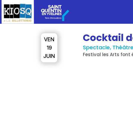
Cocktail 
VEN
Spectacle, Théâtr
19
Festival les Arts fon
JUIN