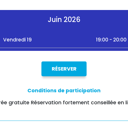
Juin 2026
Vendredi 19
19:00 - 20:00
RÉSERVER
Conditions de participation
rée gratuite Réservation fortement conseillée en l