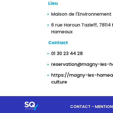
Lieu
Maison de l'Environnement
6 rue Haroun Tazieff, 7811
Hameaux
Contact
01 30 23 44 28
reservation@magny-les-h
https://magny-les-hamea
culture
CONTACT
-
MENTION