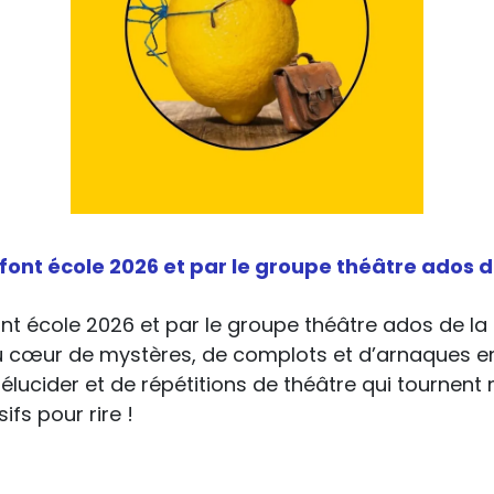
s font école 2026 et par le groupe théâtre ados
font école 2026 et par le groupe théâtre ados de l
u cœur de mystères, de complots et d’arnaques en
élucider et de répétitions de théâtre qui tournent
ifs pour rire !