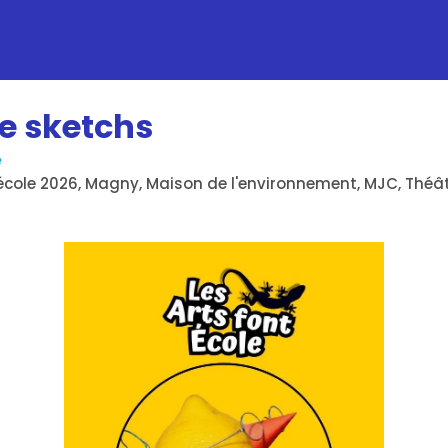
de sketchs
e
t école 2026, Magny, Maison de l'environnement, MJC, Théâ