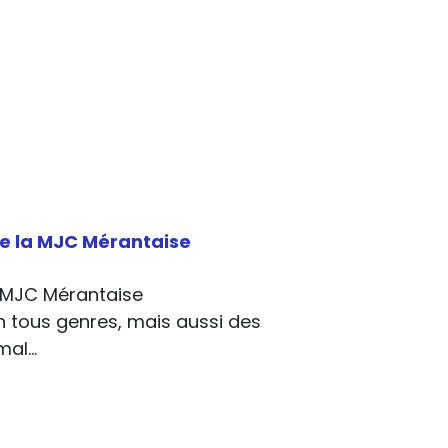
 de la MJC Mérantaise
a MJC Mérantaise
 tous genres, mais aussi des
 mal…