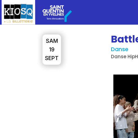
Battl
SAM
Danse
19
Danse Hip
SEPT