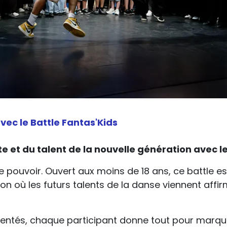
vec le Battle Fantas'Kids
e et du talent de la nouvelle génération avec l
 le pouvoir. Ouvert aux moins de 18 ans, ce battle e
on où les futurs talents de la danse viennent affirm
ntés, chaque participant donne tout pour marquer 