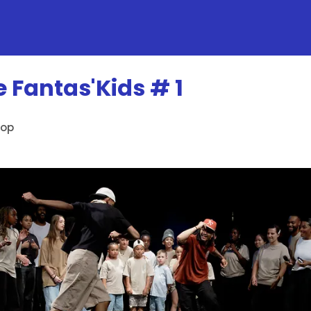
e Fantas'Kids # 1
Hop