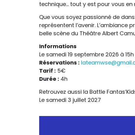
technique… tout y est pour vous en m
Que vous soyez passionné de danse o
représentent l’avenir. L’ambiance p
belle scène du Théâtre Albert Camu
Informations
Le samedi 19 septembre 2026 à 15h
Réservations :
lateamwse@gmail.
Tarif :
5€
Durée :
4h
Retrouvez aussi la Battle Fantas’Kid
Le samedi 3 juillet 2027