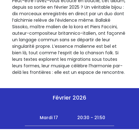
Peut-être l’avez-vous écouté en boucle, cet album,
depuis sa sortie en février 2025 ? Un véritable bijou :
dix morceaux enregistrés en direct par un duo dont
l’alchimie relève de l’évidence même. Ballaké
Sissoko, maître malien de la kora et Piers Faccini,
auteur-compositeur britannico-italien, ont façonné
un langage commun sans se départir de leur
singularité propre. L’essence malienne est bel et
bien là, tout comme l’esprit de la chanson folk. Si
leurs textes explorent les migrations sous toutes
leurs formes, leur musique célèbre l’harmonie par-
delà les frontières : elle est un espace de rencontre.
Février 2026
Mardi 17
20:30 - 21:50