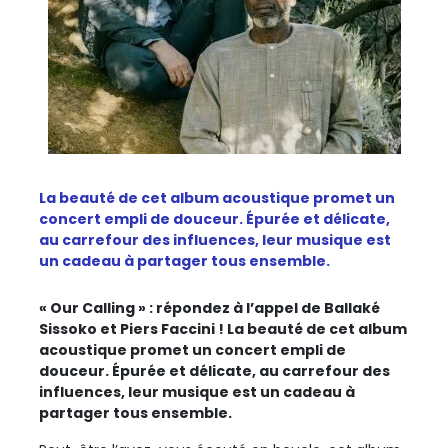
La beauté de cet album acoustique promet un
concert empli de douceur. Épurée et délicate,
au carrefour des influences, leur musique est
un cadeau à partager tous ensemble.
« Our Calling » : répondez à l’appel de Ballaké
Sissoko et Piers Faccini ! La beauté de cet album
acoustique promet un concert empli de
douceur. Épurée et délicate, au carrefour des
influences, leur musique est un cadeau à
partager tous ensemble.