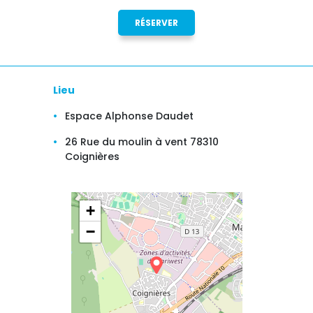
RÉSERVER
Lieu
Espace Alphonse Daudet
26 Rue du moulin à vent 78310
Coignières
+
−