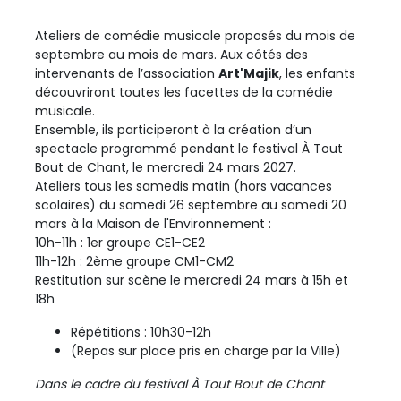
Ateliers de comédie musicale proposés du mois de
septembre au mois de mars. Aux côtés des
intervenants de l’association
Art'Majik
, les enfants
découvriront toutes les facettes de la comédie
musicale.
Ensemble, ils participeront à la création d’un
spectacle programmé pendant le festival À Tout
Bout de Chant, le mercredi 24 mars 2027.
Ateliers tous les samedis matin (hors vacances
scolaires) du samedi 26 septembre au samedi 20
mars à la Maison de l'Environnement :
10h-11h : 1er groupe CE1-CE2
11h-12h : 2ème groupe CM1-CM2
Restitution sur scène le mercredi 24 mars à 15h et
18h
Répétitions : 10h30-12h
(Repas sur place pris en charge par la Ville)
Dans le cadre du festival À Tout Bout de Chant