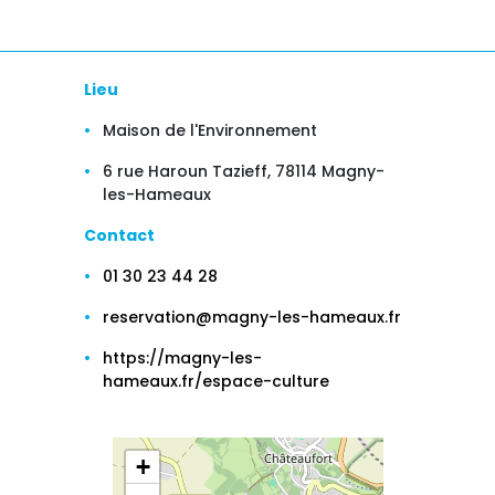
Lieu
Maison de l'Environnement
6 rue Haroun Tazieff, 78114 Magny-
les-Hameaux
Contact
01 30 23 44 28
reservation@magny-les-hameaux.fr
https://magny-les-
hameaux.fr/espace-culture
+