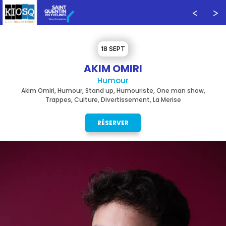
18 SEPT
AKIM OMIRI
Humour
Akim Omiri, Humour, Stand up, Humouriste, One man show,
Trappes, Culture, Divertissement, La Merise
RÉSERVER