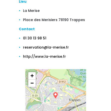
Lieu
La Merise
Place des Merisiers 78190 Trappes
Contact
01 30 13 98 51
reservation@la-merise.fr
http://www.la-merise.fr
+
−