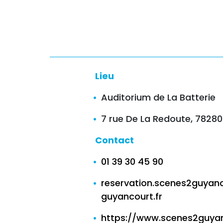
Lieu
Auditorium de La Batterie
7 rue De La Redoute, 7828
Contact
01 39 30 45 90
reservation.scenes2guyanc
guyancourt.fr
https://www.scenes2guyan