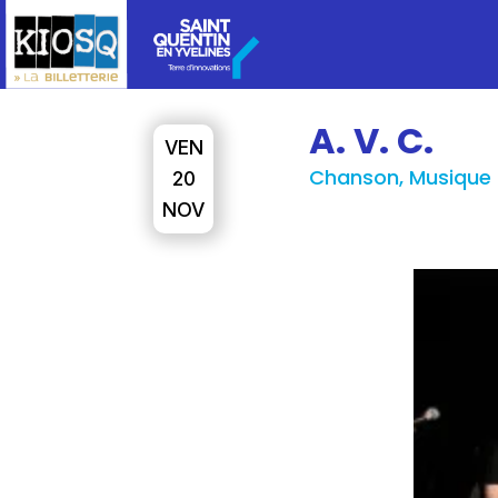
A. V. C.
VEN
Chanson, Musique
20
NOV