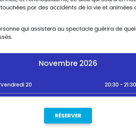
ouchées par des accidents de la vie et animées d
ne qui assistera au spectacle guérira de quelque
ssés.
Novembre 2026
Vendredi 20
20:30 - 21:3
RÉSERVER