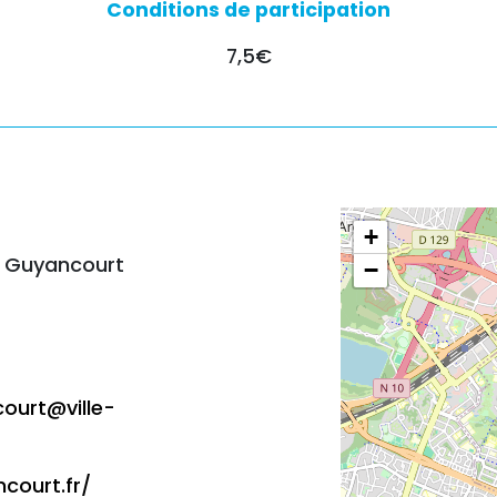
Conditions de participation
7,5€
+
0 Guyancourt
−
ourt@ville-
court.fr/