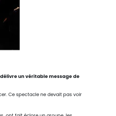
s délivre un véritable message de
er. Ce spectacle ne devait pas voir
s, ont fait éclore un groupe, les