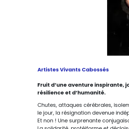
Artistes Vivants Cabossés
Fruit d’une aventure inspirante, 
résilience et d’humanité.
Chutes, attaques cérébrales, isole
le jour, la résignation devenue ind
Et non ! Une surprenante conjugaiso
La solidarité, protéiforme et décloi