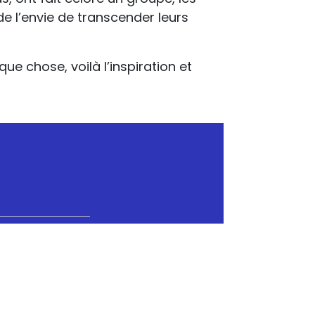
e l’envie de transcender leurs
 chose, voilà l’inspiration et
0