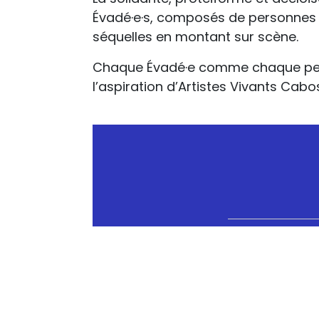
Évadé·e·s, composés de personnes t
séquelles en montant sur scène.
Chaque Évadé·e comme chaque person
l’aspiration d’Artistes Vivants Cabo