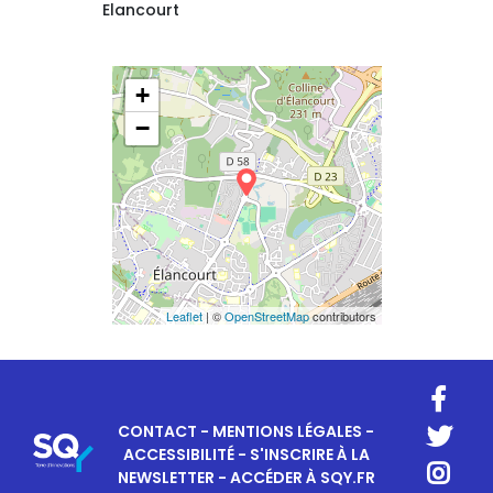
Elancourt
+
−
Leaflet
| ©
OpenStreetMap
contributors
CONTACT
-
MENTIONS LÉGALES
-
ACCESSIBILITÉ
-
S'INSCRIRE À LA
NEWSLETTER
-
ACCÉDER À SQY.FR