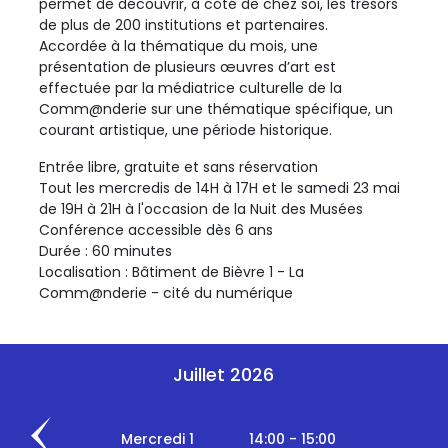
permet de découvrir, à côté de chez soi, les trésors
de plus de 200 institutions et partenaires.
Accordée à la thématique du mois, une
présentation de plusieurs œuvres d’art est
effectuée par la médiatrice culturelle de la
Comm@nderie sur une thématique spécifique, un
courant artistique, une période historique.
Entrée libre, gratuite et sans réservation
Tout les mercredis de 14H à 17H et le samedi 23 mai
de 19H à 21H à l'occasion de la Nuit des Musées
Conférence accessible dès 6 ans
Durée : 60 minutes
Localisation : Bâtiment de Bièvre 1 - La
Comm@nderie - cité du numérique
Juillet 2026
Mercredi 1
14:00 - 15:00