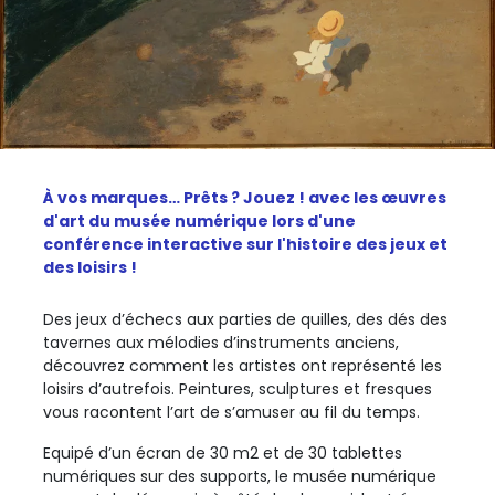
À vos marques… Prêts ? Jouez ! avec les œuvres
d'art du musée numérique lors d'une
conférence interactive sur l'histoire des jeux et
des loisirs !
Des jeux d’échecs aux parties de quilles, des dés des
tavernes aux mélodies d’instruments anciens,
découvrez comment les artistes ont représenté les
loisirs d’autrefois. Peintures, sculptures et fresques
vous racontent l’art de s’amuser au fil du temps.
Equipé d’un écran de 30 m2 et de 30 tablettes
numériques sur des supports, le musée numérique