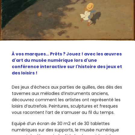
À vos marques… Prêts ? Jouez ! avec les œuvres
d'art du musée numérique lors d'une
conférence interactive sur l'histoire des jeux et
des loisirs !
Des jeux d’échecs aux parties de quilles, des dés des
tavernes aux mélodies d’instruments anciens,
découvrez comment les artistes ont représenté les
loisirs d’autrefois. Peintures, sculptures et fresques
vous racontent l’art de s’amuser au fil du temps.
Equipé d’un écran de 30 m2 et de 30 tablettes
numériques sur des supports, le musée numérique