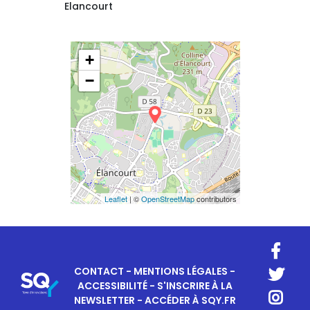
Elancourt
+
−
Leaflet
| ©
OpenStreetMap
contributors
CONTACT
-
MENTIONS LÉGALES
-
ACCESSIBILITÉ
-
S'INSCRIRE À LA
NEWSLETTER
-
ACCÉDER À SQY.FR