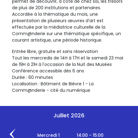
permet de découvrir, à côté de chez soi, les trésors
de plus de 200 institutions et partenaires.
Accordée à la thématique du mois, une
présentation de plusieurs œuvres d’art est
effectuée par la médiatrice culturelle de la
Comm@nderie sur une thématique spécifique, un
courant artistique, une période historique.
Entrée libre, gratuite et sans réservation
Tout les mercredis de 14H à 17H et le samedi 23 mai
de 19H à 21H à l'occasion de la Nuit des Musées
Conférence accessible dès 6 ans
Durée : 60 minutes
Localisation : Bâtiment de Bièvre 1 - La
Comm@nderie - cité du numérique
Juillet 2026
Mercredi 1
14:00 - 15:00