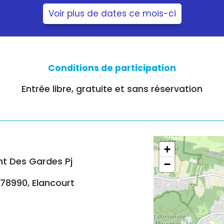
Voir plus de dates ce mois-ci
Conditions de participation
Entrée libre, gratuite et sans réservation
+
t Des Gardes Pj
−
78990, Elancourt