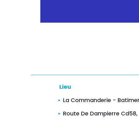
Lieu
La Commanderie - Batimen
Route De Dampierre Cd58, 