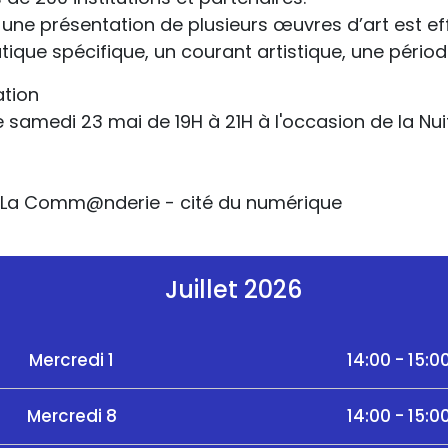
ne présentation de plusieurs œuvres d’art est eff
ue spécifique, un courant artistique, une période
ation
le samedi 23 mai de 19H à 21H à l'occasion de la N
1 - La Comm@nderie - cité du numérique
Juillet 2026
Mercredi 1
14:00 - 15:0
Mercredi 8
14:00 - 15:0