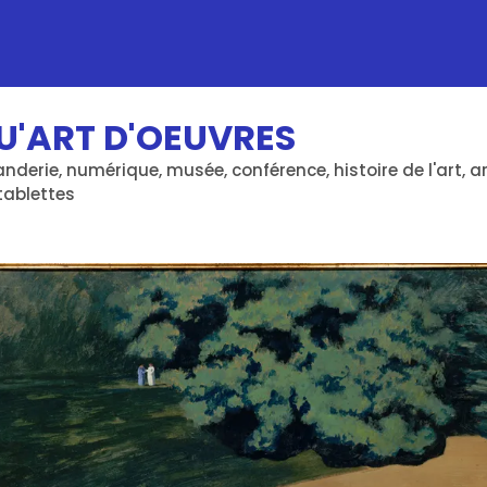
U'ART D'OEUVRES
erie, numérique, musée, conférence, histoire de l'art, art
 tablettes