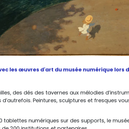
vec les œuvres d'art du musée numérique lors d
uilles, des dés des tavernes aux mélodies d’inst
rs d’autrefois. Peintures, sculptures et fresques vou
0 tablettes numériques sur des supports, le musé
 de 200 institutions et partenaires.