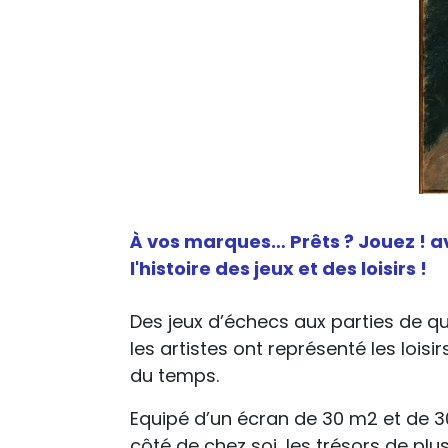
À vos marques… Prêts ? Jouez ! a
l'histoire des jeux et des loisirs !
Des jeux d’échecs aux parties de q
les artistes ont représenté les loisi
du temps.
Equipé d’un écran de 30 m2 et de 3
côté de chez soi, les trésors de plus