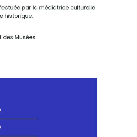
ectuée par la médiatrice culturelle
 historique.
uit des Musées
0
0