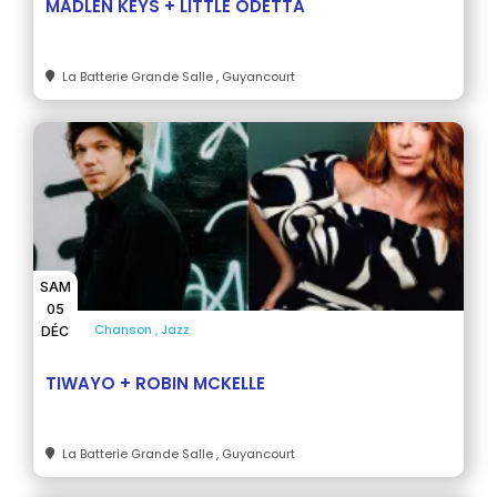
MADLEN KEYS + LITTLE ODETTA
La Batterie Grande Salle
, Guyancourt
SAM
05
Chanson
Jazz
DÉC
TIWAYO + ROBIN MCKELLE
La Batterie Grande Salle
, Guyancourt