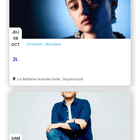
JEU
08
Chanson
Musique
OCT
2L
La Batterie Grande Salle
, Guyancourt
SAM