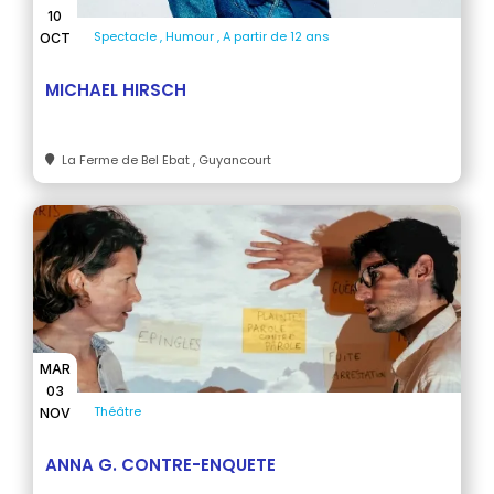
10
Spectacle
Humour
A partir de 12 ans
OCT
MICHAEL HIRSCH
La Ferme de Bel Ebat
, Guyancourt
MAR
03
Théâtre
NOV
ANNA G. CONTRE-ENQUETE