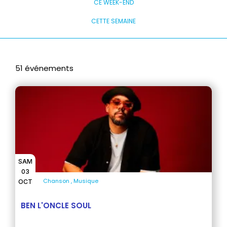
CE WEEK-END
CETTE SEMAINE
51 événements
SAM
03
Chanson
Musique
OCT
BEN L'ONCLE SOUL