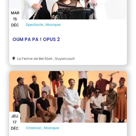
MAR
15
Spectacle
Musique
DÉC
OUM PA PA ! OPUS 2
La Ferme de Bel Ebat
, Guyancourt
JEU
17
Chanson
Musique
DÉC