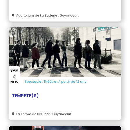
Auditorium de La Batterie
, Guyancourt
SAM
21
Spectacle
Théâtre
A partir de 12 ans
NOV
TEMPETE(S)
La Ferme de Bel Ebat
, Guyancourt