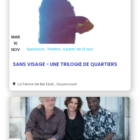
MAR
10
Spectacle
Théâtre
A partir de 12 ans
NOV
SANS VISAGE - UNE TRILOGIE DE QUARTIERS
La Ferme de Bel Ebat
, Guyancourt