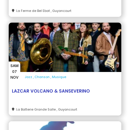
La Ferme de Bel Ebat
, Guyancourt
SAM
07
Jazz
Chanson
Musique
NOV
LAZCAR VOLCANO & SANSEVERINO
La Batterie Grande Salle
, Guyancourt