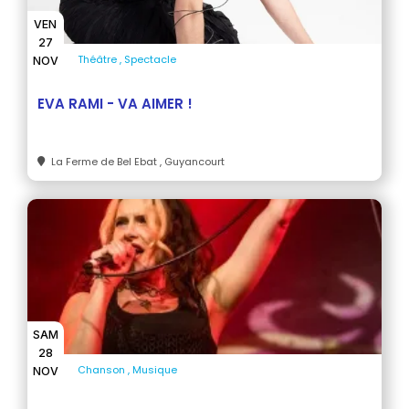
VEN
27
Théâtre
Spectacle
NOV
EVA RAMI - VA AIMER !
La Ferme de Bel Ebat
, Guyancourt
SAM
28
Chanson
Musique
NOV