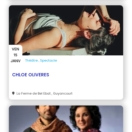
VEN
15
Théâtre
Spectacle
JANV
CHLOE OLIVERES
La Ferme de Bel Ebat
, Guyancourt