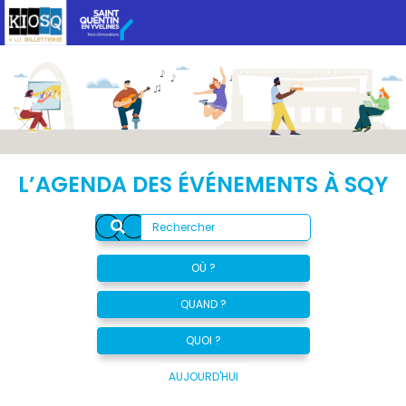
L’AGENDA DES ÉVÉNEMENTS À SQY
OÙ ?
QUAND ?
QUOI ?
AUJOURD'HUI