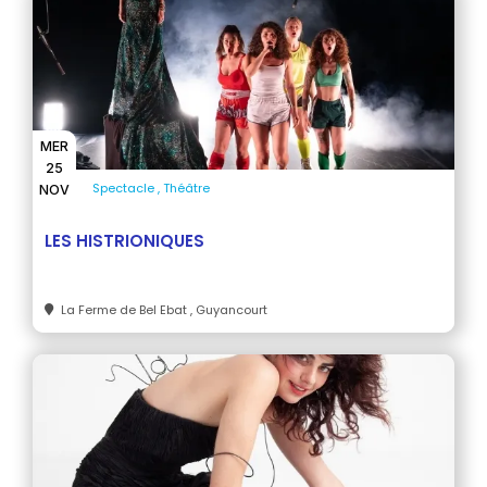
MER
25
Spectacle
Théâtre
NOV
LES HISTRIONIQUES
La Ferme de Bel Ebat
, Guyancourt