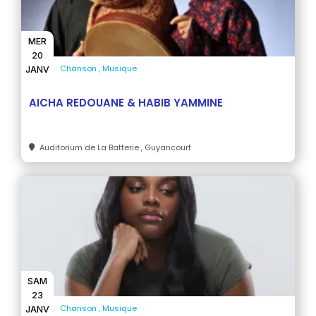
MER
20
Chanson
Musique
JANV
AICHA REDOUANE & HABIB YAMMINE
Auditorium de La Batterie
, Guyancourt
SAM
23
Chanson
Musique
JANV