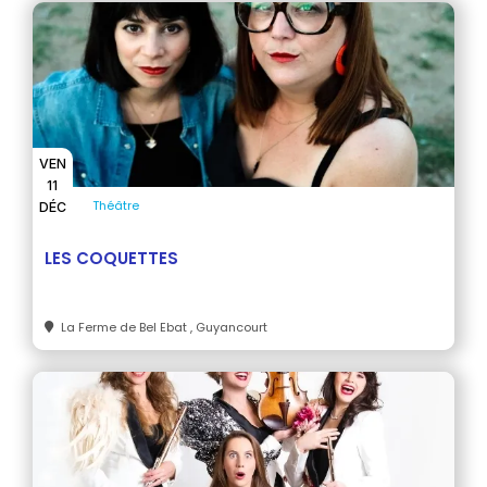
VEN
11
Théâtre
DÉC
LES COQUETTES
La Ferme de Bel Ebat
, Guyancourt